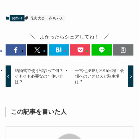
お祭り
花火大会
赤ちゃん
よかったらシェアしてね！
結婚式で使う袱紗って何？
一宮七夕祭り2015日程！会
そもそも必要なの？使い方
場へのアクセスと駐車場
は？
は？
この記事を書いた人