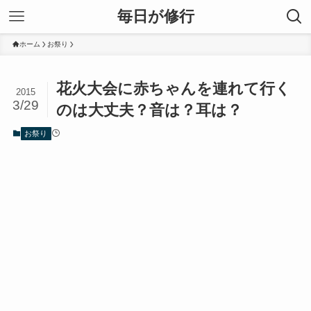
毎日が修行
ホーム
お祭り
花火大会に赤ちゃんを連れて行く
2015
3/29
のは大丈夫？音は？耳は？
お祭り