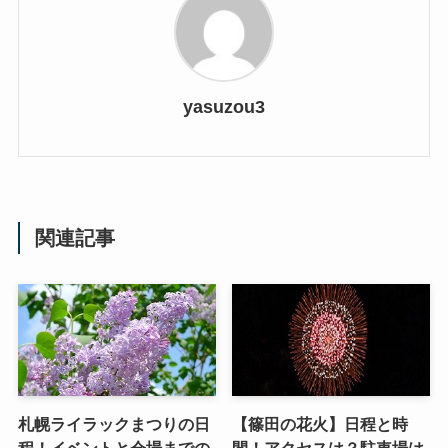
yasuzou3
関連記事
札幌ライラックまつりの日
【篠田の花火】日程と時
程！イベントと会場までの
間！アクセスは？駐車場は