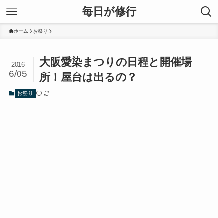
毎日が修行
ホーム
お祭り
大阪愛染まつりの日程と開催場
2016
6/05
所！屋台は出るの？
お祭り