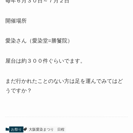
毎年６月３０日～７月２日
開催場所
愛染さん（愛染堂=勝鬘院）
屋台は約３００件ぐらいでます。
まだ行かれたことのない方は足を運んでみてはど
うですか？
お祭り
大阪愛染まつり
日程