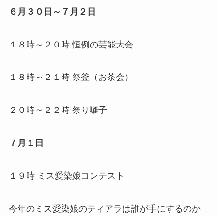
６月３０日～７月２日
１８時～２０時 恒例の芸能大会
１８時～２１時 祭釜（お茶会）
２０時～２２時 祭り囃子
７月１日
１９時 ミス愛染娘コンテスト
今年のミス愛染娘のティアラは誰が手にするのか