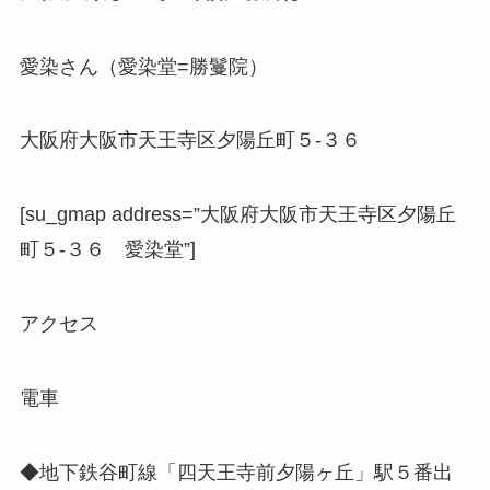
愛染さん（愛染堂=勝鬘院）
大阪府大阪市天王寺区夕陽丘町５-３６
[su_gmap address=”大阪府大阪市天王寺区夕陽丘
町５-３６ 愛染堂”]
アクセス
電車
◆地下鉄谷町線「四天王寺前夕陽ヶ丘」駅５番出